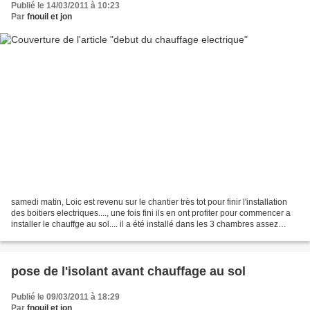
Publié le 14/03/2011 à 10:23
Par
fnouil et jon
samedi matin, Loic est revenu sur le chantier très tot pour finir l'installation
des boitiers electriques...., une fois fini ils en ont profiter pour commencer a
installer le chauffge au sol.... il a été installé dans les 3 chambres assez
rapiement, ce...
pose de l'isolant avant chauffage au sol
Publié le 09/03/2011 à 18:29
Par
fnouil et jon