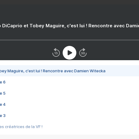
 DiCaprio et Tobey Maguire, c'est lui ! Rencontre avec Dam
bey Maguire, c'est lui ! Rencontre avec Damien Witecka
e 6
e 5
e 4
e 3
s créatrices de la VF !
e 2