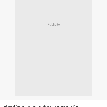
Publicité
chauffage au sol suite et presque fin