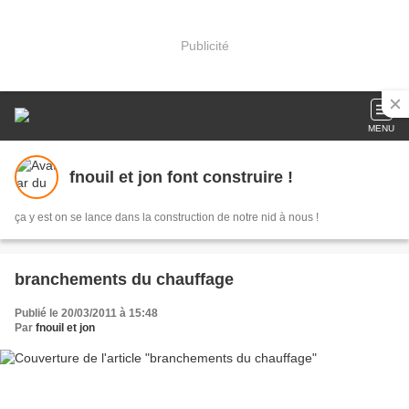
Publicité
MENU
fnouil et jon font construire !
ça y est on se lance dans la construction de notre nid à nous !
branchements du chauffage
Publié le 20/03/2011 à 15:48
Par
fnouil et jon