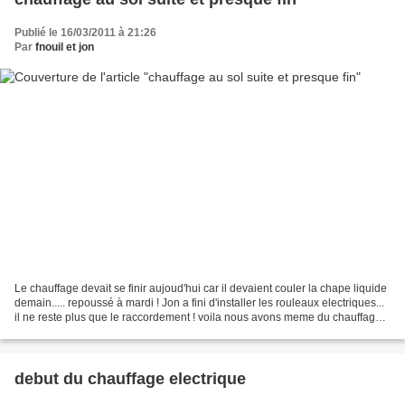
Publié le 16/03/2011 à 21:26
Par
fnouil et jon
Le chauffage devait se finir aujoud'hui car il devaient couler la chape liquide
demain..... repoussé à mardi ! Jon a fini d'installer les rouleaux electriques...
il ne reste plus que le raccordement ! voila nous avons meme du chauffage
aux toilettes !...
debut du chauffage electrique