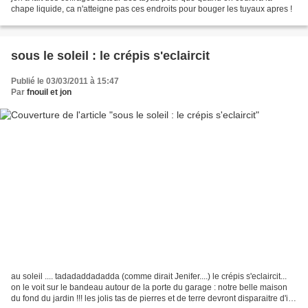
chape liquide, ca n'atteigne pas ces endroits pour bouger les tuyaux apres !
sous le soleil : le crépis s'eclaircit
Publié le 03/03/2011 à 15:47
Par
fnouil et jon
au soleil .... tadadaddadadda (comme dirait Jenifer....) le crépis s'eclaircit...
on le voit sur le bandeau autour de la porte du garage : notre belle maison
du fond du jardin !!! les jolis tas de pierres et de terre devront disparaitre d'ici