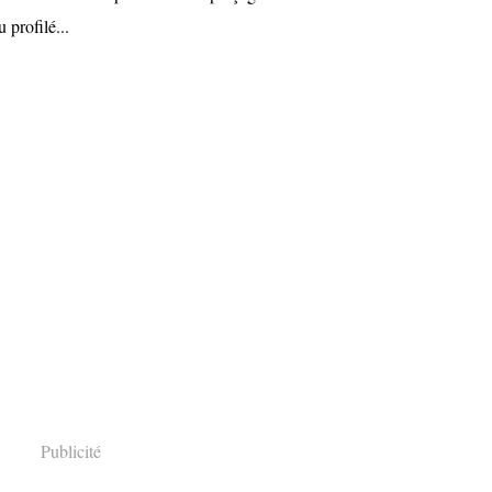
u profilé...
Publicité