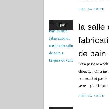
LIRE LA SUITE
la salle
7 juin
fabricat
de bain 
On a passé le week 
chouette ! On a inst
re-mesuré et position
verre... pour l'instant
LIRE LA SUITE