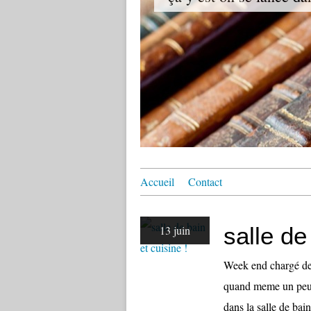
Accueil
Contact
salle de
13 juin
Week end chargé de P
quand meme un peu 
dans la salle de bain