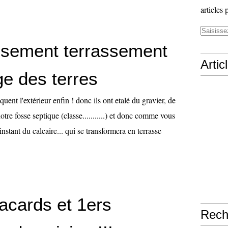
articles 
ssement terrassement
Artic
ge des terres
quent l'extérieur enfin ! donc ils ont etalé du gravier, de
 notre fosse septique (classe...........) et donc comme vous
'instant du calcaire... qui se transformera en terrasse
acards et 1ers
Rech