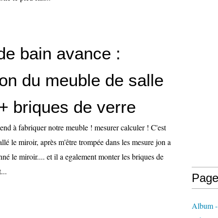
 de bain avance :
ion du meuble de salle
+ briques de verre
end à fabriquer notre meuble ! mesurer calculer ! C'est
allé le miroir, après m'être trompée dans les mesure jon a
né le miroir.... et il a egalement monter les briques de
...
Page
Album - 