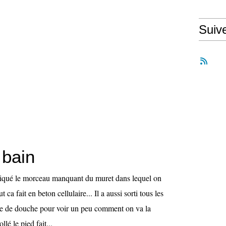
Suiv
 bain
riqué le morceau manquant du muret dans lequel on
t ca fait en beton cellulaire... Il a aussi sorti tous les
te de douche pour voir un peu comment on va la
llé le pied fait...