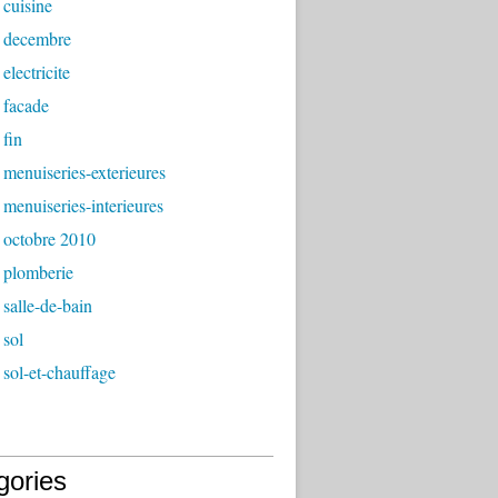
cuisine
 decembre
electricite
 facade
fin
menuiseries-exterieures
menuiseries-interieures
 octobre 2010
 plomberie
salle-de-bain
 sol
sol-et-chauffage
gories