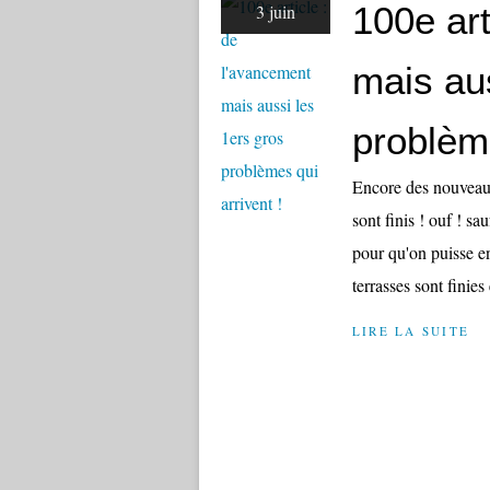
100e art
3 juin
mais aus
problème
Encore des nouveaut
sont finis ! ouf ! sa
pour qu'on puisse en
terrasses sont finies
LIRE LA SUITE