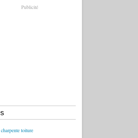
Publicité
s
charpente toiture