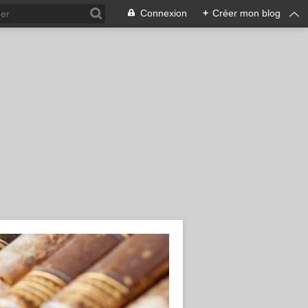
Connexion
+
Créer mon blog