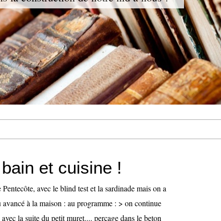
 bain et cuisine !
entecôte, avec le blind test et la sardinade mais on a
avancé à la maison : au programme : > on continue
 avec la suite du petit muret.... perçage dans le beton