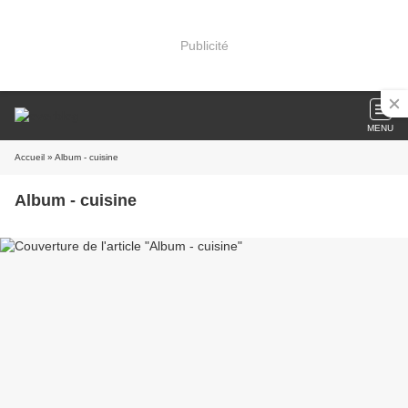
Publicité
MENU
Accueil
» Album - cuisine
Album - cuisine